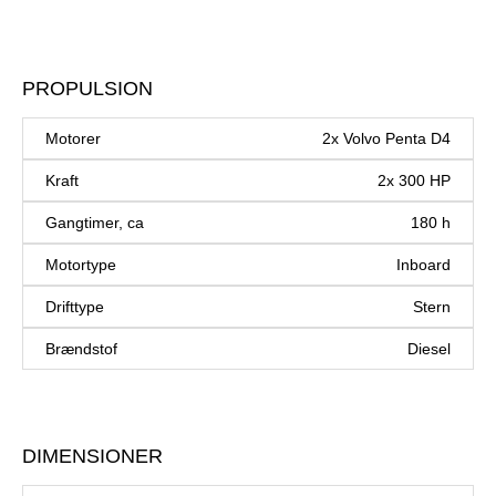
PROPULSION
Motorer
2x Volvo Penta D4
Kraft
2x 300 HP
Gangtimer, ca
180 h
Motortype
Inboard
Drifttype
Stern
Brændstof
Diesel
DIMENSIONER