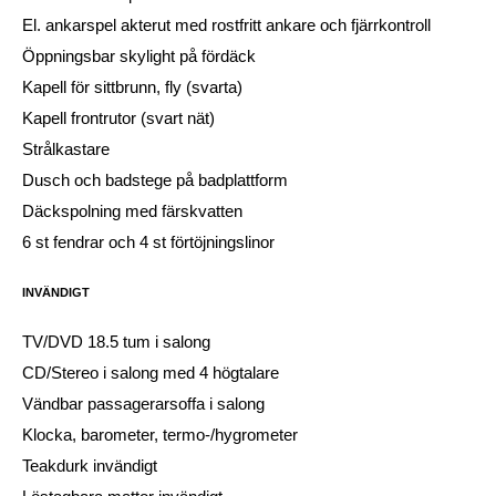
El. ankarspel akterut med rostfritt ankare och fjärrkontroll
Öppningsbar skylight på fördäck
Kapell för sittbrunn, fly (svarta)
Kapell frontrutor (svart nät)
Strålkastare
Dusch och badstege på badplattform
Däckspolning med färskvatten
6 st fendrar och 4 st förtöjningslinor
INVÄNDIGT
TV/DVD 18.5 tum i salong
CD/Stereo i salong med 4 högtalare
Vändbar passagerarsoffa i salong
Klocka, barometer, termo-/hygrometer
Teakdurk invändigt