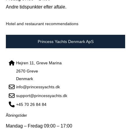
Andre tidspunkter efter aftale.
Hotel and restaurant recommendations
Princess Yachts Denmark ApS
Hejren 11, Greve Marina
2670 Greve
Denmark
info@princessyachts.dk
support@princessyachts.dk
+45 70 26 84 84
Åbningstider
Mandag – Fredag 09:00 – 17:00