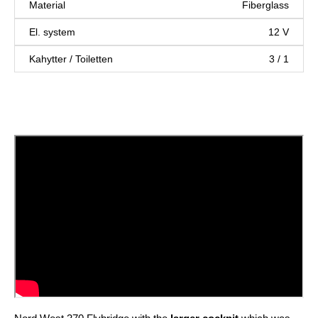
Material
Fiberglass
El. system
12 V
Kahytter / Toiletten
3 / 1