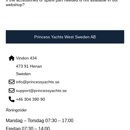
webshop?
Princess Yachts West Sweden AB
Vindon 434
473 91 Henan
Sweden
info@princessyachts.se
support@princessyachts.se
+46 304 390 90
Åbningstider
Mandag – Torsdag 07:30 – 17:00
Fredag 07:30 – 14:00