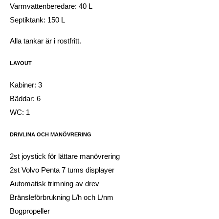
Varmvattenberedare: 40 L
Septiktank: 150 L
Alla tankar är i rostfritt.
LAYOUT
Kabiner: 3
Bäddar: 6
WC: 1
DRIVLINA OCH MANÖVRERING
2st joystick för lättare manövrering
2st Volvo Penta 7 tums displayer
Automatisk trimning av drev
Bränsleförbrukning L/h och L/nm
Bogpropeller