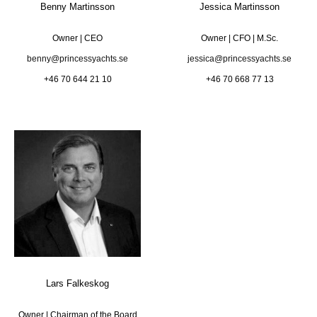
Benny Martinsson
Jessica Martinsson
Owner | CEO
Owner | CFO | M.Sc.
benny@princessyachts.se
jessica@princessyachts.se
+46 70 644 21 10
+46 70 668 77 13
Lars Falkeskog
Owner | Chairman of the Board