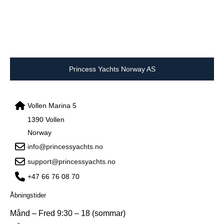
Princess Yachts Norway AS
Vollen Marina 5
1390 Vollen
Norway
info@princessyachts.no
support@princessyachts.no
+47 66 76 08 70
Åbningstider
Månd – Fred 9:30 – 18 (sommar)