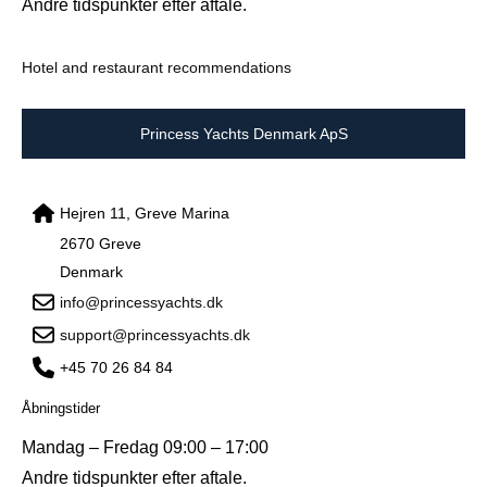
Andre tidspunkter efter aftale.
Hotel and restaurant recommendations
Princess Yachts Denmark ApS
Hejren 11, Greve Marina
2670 Greve
Denmark
info@princessyachts.dk
support@princessyachts.dk
+45 70 26 84 84
Åbningstider
Mandag – Fredag 09:00 – 17:00
Andre tidspunkter efter aftale.