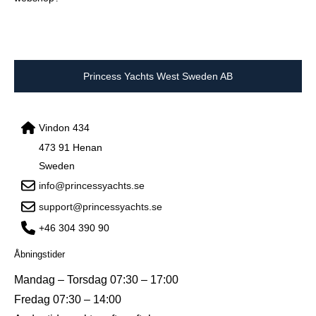
Princess Yachts West Sweden AB
Vindon 434
473 91 Henan
Sweden
info@princessyachts.se
support@princessyachts.se
+46 304 390 90
Åbningstider
Mandag – Torsdag 07:30 – 17:00
Fredag 07:30 – 14:00