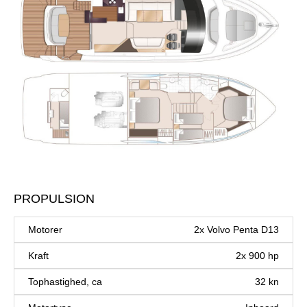
PROPULSION
Motorer
2x Volvo Penta D13
Kraft
2x 900 hp
Tophastighed, ca
32 kn