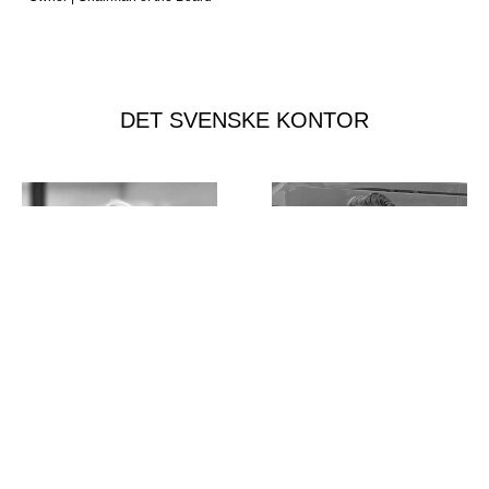
DET SVENSKE KONTOR
Jane Cooper
Niclas Juvakka
Finance Manager
Parts Sales