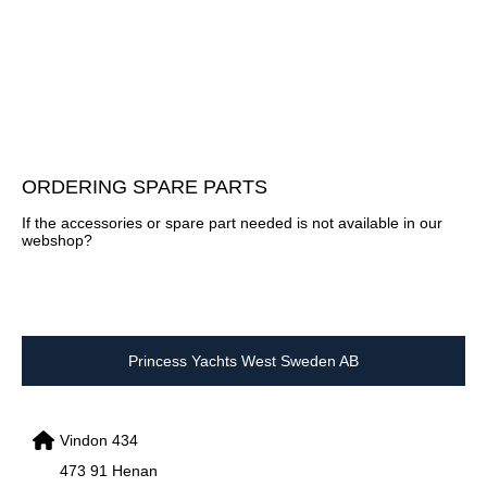
ORDERING SPARE PARTS
If the accessories or spare part needed is not available in our
webshop?
Princess Yachts West Sweden AB
Vindon 434
473 91 Henan