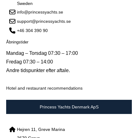
Sweden
info@princessyachts.se
support@princessyachts.se
+46 304 390 90
Åbningstider
Mandag – Torsdag 07:30 – 17:00
Fredag 07:30 – 14:00
Andre tidspunkter efter aftale.
Hotel and restaurant recommendations
Princess Yachts Denmark ApS
Hejren 11, Greve Marina
2670 Greve