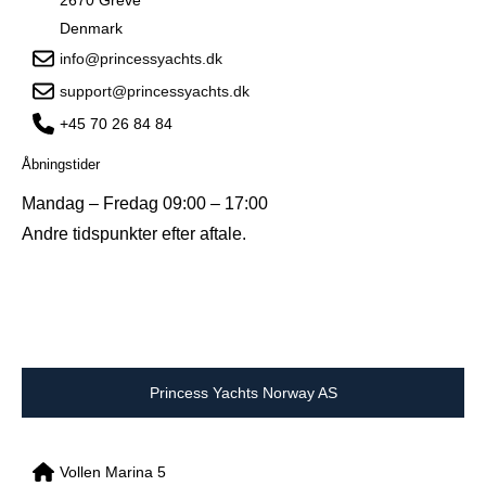
Denmark
info@princessyachts.dk
support@princessyachts.dk
+45 70 26 84 84
Åbningstider
Mandag – Fredag 09:00 – 17:00
Andre tidspunkter efter aftale.
Princess Yachts Norway AS
Vollen Marina 5