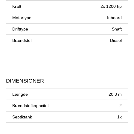
Kraft
2x 1200 hp
Motortype
Inboard
Drifttype
Shaft
Brændstof
Diesel
DIMENSIONER
Længde
20.3 m
Brændstofkapacitet
2
Septiktank
1x