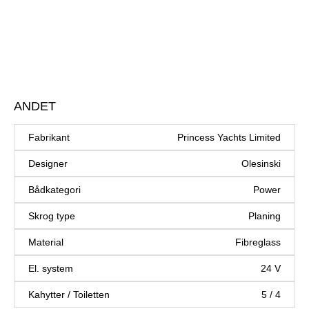
ANDET
Fabrikant
Princess Yachts Limited
Designer
Olesinski
Bådkategori
Power
Skrog type
Planing
Material
Fibreglass
El. system
24 V
Kahytter / Toiletten
5 / 4