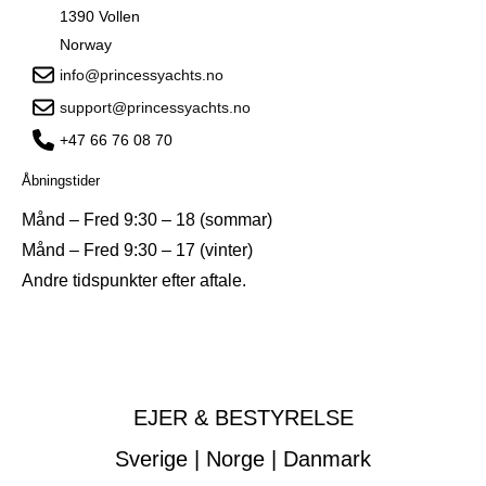
1390 Vollen
Norway
info@princessyachts.no
support@princessyachts.no
+47 66 76 08 70
Åbningstider
Månd – Fred 9:30 – 18 (sommar)
Månd – Fred 9:30 – 17 (vinter)
Andre tidspunkter efter aftale.
EJER & BESTYRELSE
Sverige | Norge | Danmark