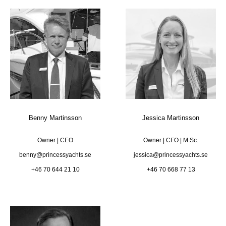
Benny Martinsson
Jessica Martinsson
Owner | CEO
Owner | CFO | M.Sc.
benny@princessyachts.se
jessica@princessyachts.se
+46 70 644 21 10
+46 70 668 77 13