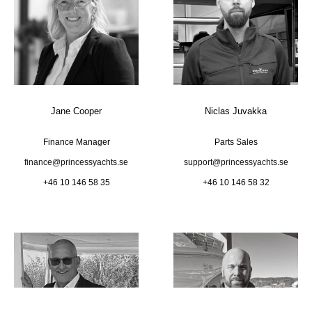
Jane Cooper
Niclas Juvakka
Finance Manager
Parts Sales
finance@princessyachts.se
support@princessyachts.se
+46 10 146 58 35
+46 10 146 58 32