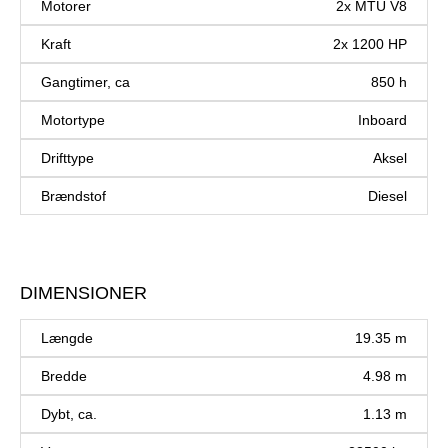
Motorer
2x MTU V8
Kraft
2x 1200 HP
Gangtimer, ca
850 h
Motortype
Inboard
Drifttype
Aksel
Brændstof
Diesel
DIMENSIONER
Længde
19.35 m
Bredde
4.98 m
Dybt, ca.
1.13 m