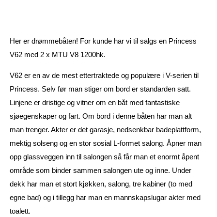
Her er drømmebåten! For kunde har vi til salgs en Princess
V62 med 2 x MTU V8 1200hk.
V62 er en av de mest ettertraktede og populære i V-serien til
Princess. Selv før man stiger om bord er standarden satt.
Linjene er dristige og vitner om en båt med fantastiske
sjøegenskaper og fart. Om bord i denne båten har man alt
man trenger. Akter er det garasje, nedsenkbar badeplattform,
mektig solseng og en stor sosial L-formet salong. Åpner man
opp glassveggen inn til salongen så får man et enormt åpent
område som binder sammen salongen ute og inne. Under
dekk har man et stort kjøkken, salong, tre kabiner (to med
egne bad) og i tillegg har man en mannskapslugar akter med
toalett.