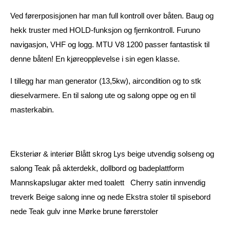
Ved førerposisjonen har man full kontroll over båten. Baug og
hekk truster med HOLD-funksjon og fjernkontroll. Furuno
navigasjon, VHF og logg. MTU V8 1200 passer fantastisk til
denne båten! En kjøreopplevelse i sin egen klasse.
I tillegg har man generator (13,5kw), aircondition og to stk
dieselvarmere. En til salong ute og salong oppe og en til
masterkabin.
Eksteriør & interiør Blått skrog Lys beige utvendig solseng og
salong Teak på akterdekk, dollbord og badeplattform
Mannskapslugar akter med toalett Cherry satin innvendig
treverk Beige salong inne og nede Ekstra stoler til spisebord
nede Teak gulv inne Mørke brune førerstoler