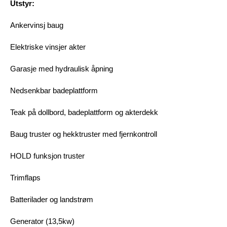
Utstyr:
Ankervinsj baug
Elektriske vinsjer akter
Garasje med hydraulisk åpning
Nedsenkbar badeplattform
Teak på dollbord, badeplattform og akterdekk
Baug truster og hekktruster med fjernkontroll
HOLD funksjon truster
Trimflaps
Batterilader og landstrøm
Generator (13,5kw)