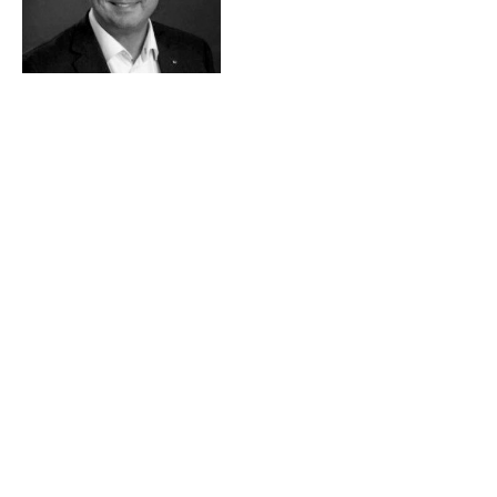
Lars Falkeskog
Owner | Chairman of the Board
DET SVENSKE KONTOR