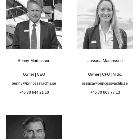
Benny Martinsson
Jessica Martinsson
Owner | CEO
Owner | CFO | M.Sc.
benny@princessyachts.se
jessica@princessyachts.se
+46 70 644 21 10
+46 70 668 77 13