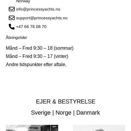
Norway
info@princessyachts.no
support@princessyachts.no
+47 66 76 08 70
Åbningstider
Månd – Fred 9:30 – 18 (sommar)
Månd – Fred 9:30 – 17 (vinter)
Andre tidspunkter efter aftale.
EJER & BESTYRELSE
Sverige | Norge | Danmark