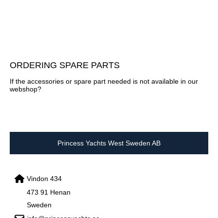
ORDERING SPARE PARTS
If the accessories or spare part needed is not available in our
webshop?
Princess Yachts West Sweden AB
Vindon 434
473 91 Henan
Sweden