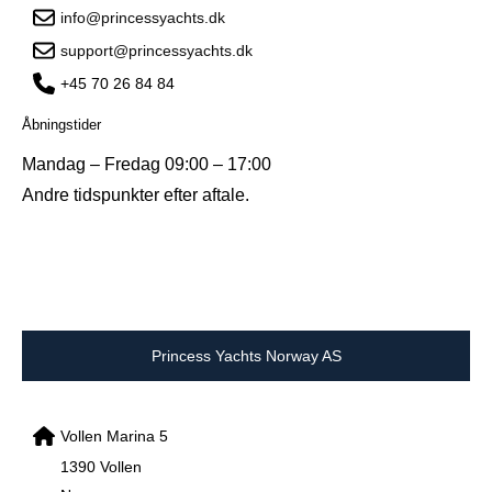
info@princessyachts.dk
support@princessyachts.dk
+45 70 26 84 84
Åbningstider
Mandag – Fredag 09:00 – 17:00
Andre tidspunkter efter aftale.
Princess Yachts Norway AS
Vollen Marina 5
1390 Vollen