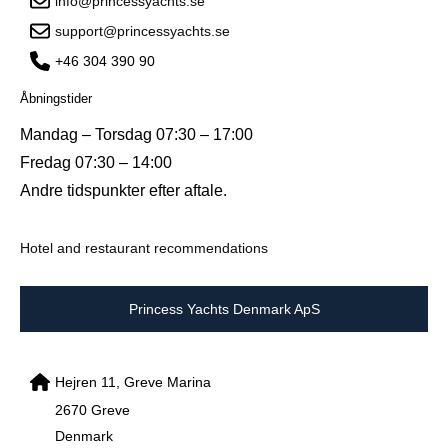
info@princessyachts.se
support@princessyachts.se
+46 304 390 90
Åbningstider
Mandag – Torsdag 07:30 – 17:00
Fredag 07:30 – 14:00
Andre tidspunkter efter aftale.
Hotel and restaurant recommendations
Princess Yachts Denmark ApS
Hejren 11, Greve Marina
2670 Greve
Denmark