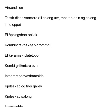
Aircondition
To stk dieselvarmere (til salong ute, masterkabin og salong
inne oppe)
El åpningsbart soltak
Kombinert vask/tørkerommel
El keramisk platetopp
Kombi grill/micro ovn
Integrert oppvaskmaskin
Kjøleskap og frys galley
Kjøleskap salong
Isbitmaskin