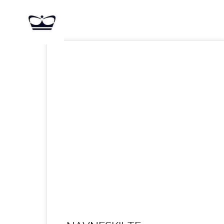
24
APR 2022