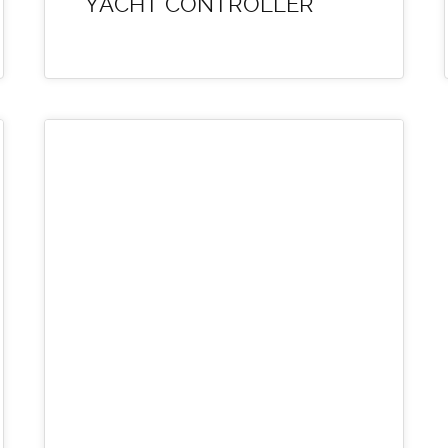
YACHT CONTROLLER
07
FEB 1900