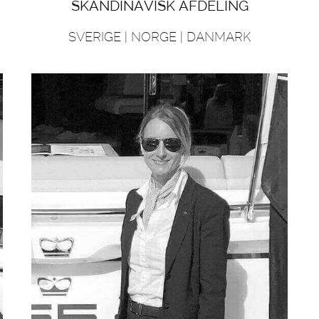
SKANDINAVISK AFDELING
SVERIGE | NORGE | DANMARK