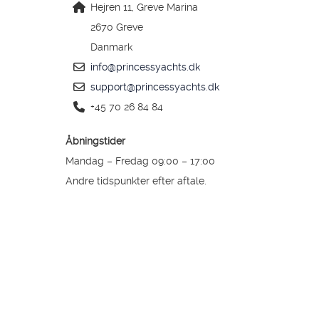
Hejren 11, Greve Marina
2670 Greve
Danmark
info@princessyachts.dk
support@princessyachts.dk
+45 70 26 84 84
Åbningstider
Mandag – Fredag 09:00 – 17:00
Andre tidspunkter efter aftale.