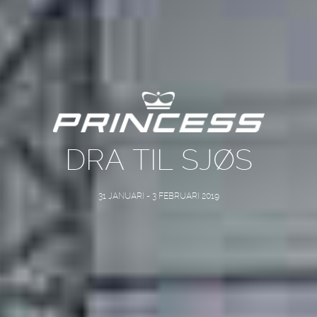
DRA TIL SJØS
31 JANUARI - 3 FEBRUARI 2019