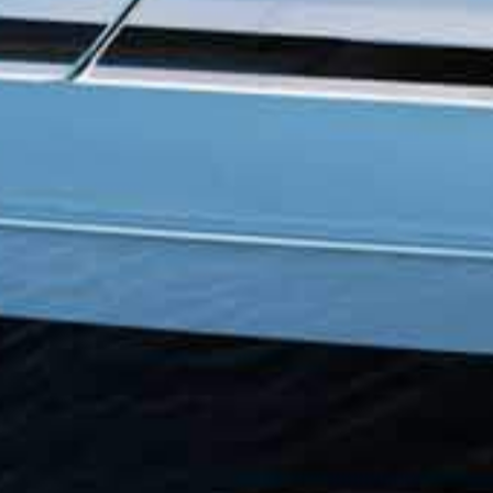
TIL SALG
SHOP
KONTAKT