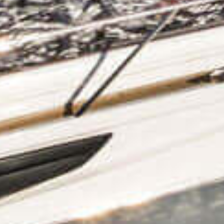
TIL SALG
SHOP
KONTAKT