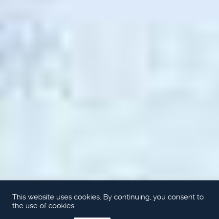
This website uses cookies. By continuing, you consent to
the use of cookies.