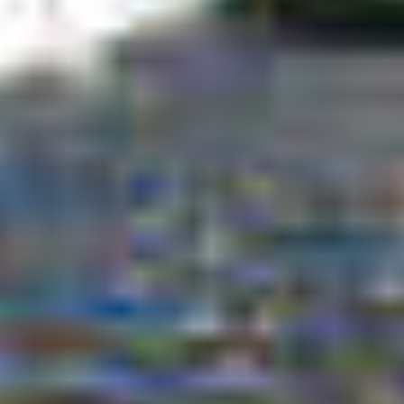
DESIGN STUDIO
TIL SALG
SHOP
KONTAKT