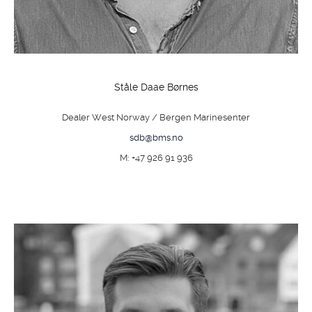
Ståle Daae Børnes
Dealer West Norway / Bergen Marinesenter
sdb@bms.no
M: +47 926 91 936