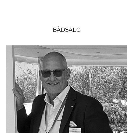
BÅDSALG