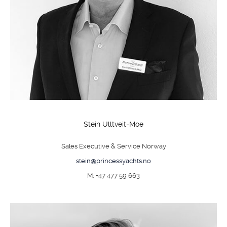
Stein Ulltveit-Moe
Sales Executive & Service Norway
stein@princessyachts.no
M: +47 477 59 663