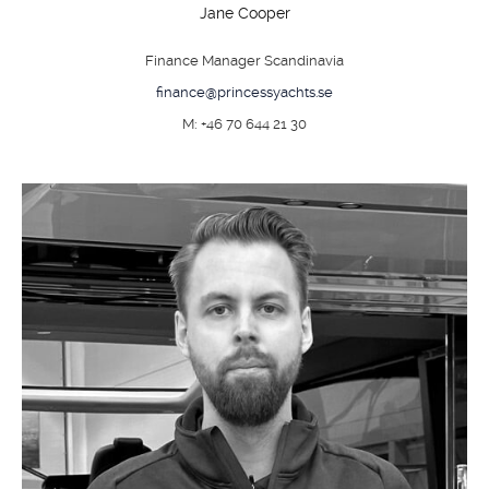
Jane Cooper
Finance Manager Scandinavia
finance@princessyachts.se
M: +46 70 644 21 30