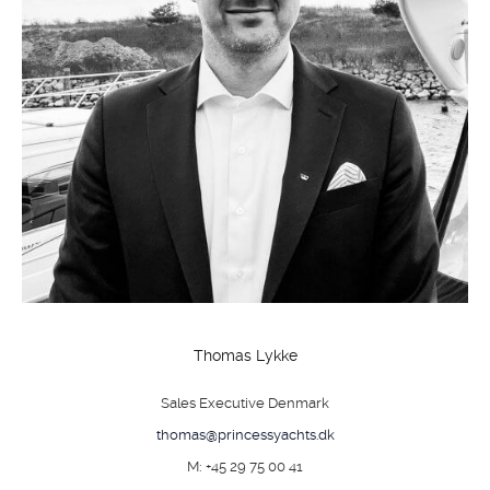
Thomas Lykke
Sales Executive Denmark
thomas@princessyachts.dk
M: +45 29 75 00 41