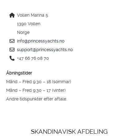
Vollen Marina 5
1390 Vollen
Norge
info@princessyachts.no
support@princessyachts.no
+47 66 76 08 70
Åbningstider
Månd – Fred 9:30 – 18 (sommar)
Månd – Fred 9:30 – 17 (vinter)
Andre tidspunkter efter aftale.
SKANDINAVISK AFDELING