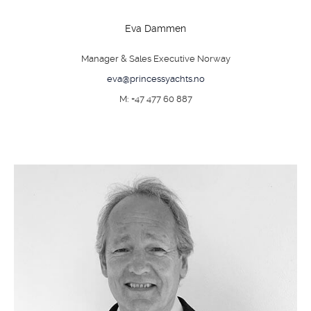
Eva Dammen
Manager & Sales Executive Norway
eva@princessyachts.no
M: +47 477 60 887