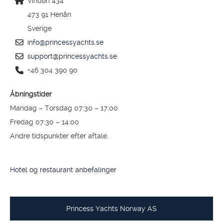
Vindøn 434
473 91 Henån
Sverige
info@princessyachts.se
support@princessyachts.se
+46 304 390 90
Åbningstider
Mandag – Torsdag 07:30 – 17:00
Fredag 07:30 – 14:00
Andre tidspunkter efter aftale.
Hotel og restaurant anbefalinger
Princess Yachts Norway AS