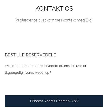
KONTAKT OS
Vi glæder os til at komme i kontakt med Dig!
BESTILLE RESERVEDELE
Hvis det tilbehør eller reservedele du ønsker, ikke er
tilgængelig i vores webshop?
Princess Yachts Denmark ApS