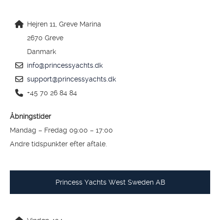
Hejren 11, Greve Marina
2670 Greve
Danmark
info@princessyachts.dk
support@princessyachts.dk
+45 70 26 84 84
Åbningstider
Mandag – Fredag 09:00 – 17:00
Andre tidspunkter efter aftale.
Princess Yachts West Sweden AB